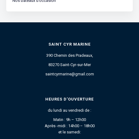
Nos bateaux d’occasion
SAINT CYR MARINE
390 Chemin des Pradeaux,
83270 Saint-Cyr-sur-Mer
saintcyrmarine@gmail.com
HEURES D’OUVERTURE
du lundi au vendredi de :
Matin : 9h – 12h00
Après -midi : 14h00 – 18h00
et le samedi: