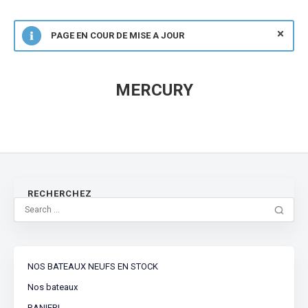
PAGE EN COUR DE MISE A JOUR
MERCURY
RECHERCHEZ
NOS BATEAUX NEUFS EN STOCK
Nos bateaux
RANIERI