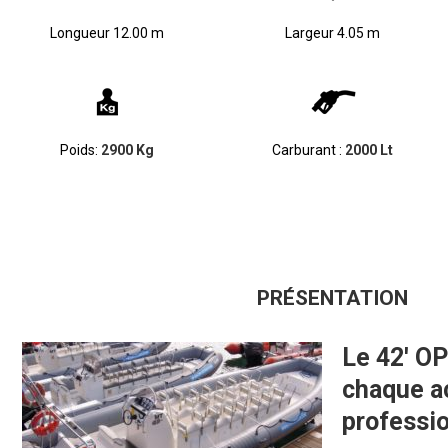
Longueur 12.00 m
Largeur 4.05 m
Poids:
2900
Kg
Carburant :
2000 Lt
PRÉSENTATION
Le 42′ O
chaque ac
professio