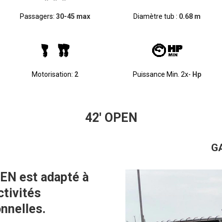
Passagers:
30-45 max
Diamètre tub :
0.68 m
Motorisation:
2
Puissance Min. 2x-
Hp
42' OPEN
GA
PEN est adapté à
tivités
nnelles.