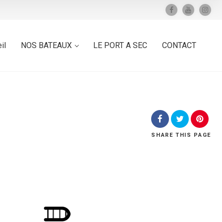
il
NOS BATEAUX
LE PORT A SEC
CONTACT
SHARE
THIS PAGE