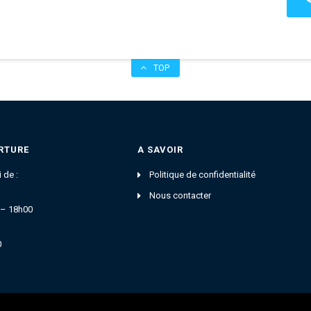
TOP
RTURE
A SAVOIR
 de :
Politique de confidentialité
Nous contacter
 – 18h00
0