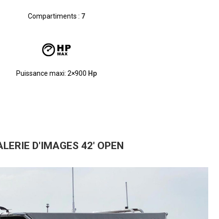
Compartiments :
7
Puissance maxi: 2×900
Hp
LERIE D'IMAGES 42' OPEN