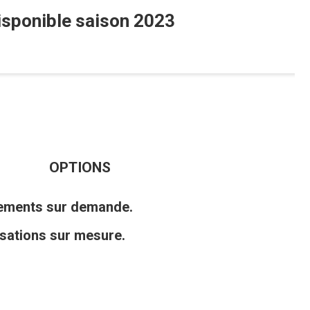
isponible saison 2023
OPTIONS
pements sur demande.
isations sur mesure.