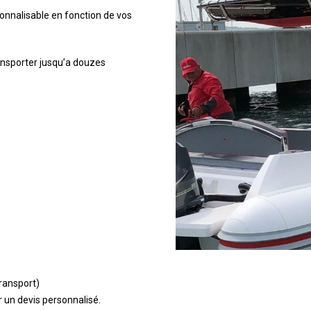
nnalisable en fonction de vos
nsporter jusqu’a douzes
transport)
 un devis personnalisé.