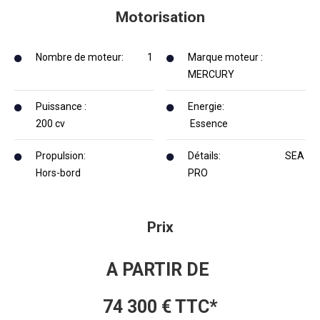
Motorisation
Nombre de moteur: 1
Marque moteur :
MERCURY
Puissance :
Energie:
200 cv
Essence
Propulsion:
Détails: SEA
Hors-bord
PRO
Prix
A PARTIR DE
74 300 € TTC*