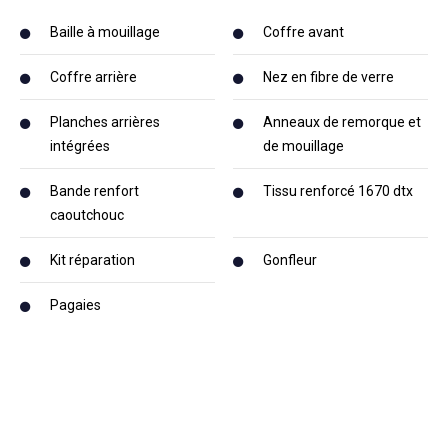
Baille à mouillage
Coffre avant
Coffre arrière
Nez en fibre de verre
Planches arrières
Anneaux de remorque et
intégrées
de mouillage
Bande renfort
Tissu renforcé 1670 dtx
caoutchouc
Kit réparation
Gonfleur
Pagaies